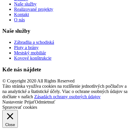
Naše služby
Realizované projekty
Kontakt
O nás
Naše služby
Zábradlia a schodiská
Ploty a brány
Mestský mobiliár
Kovové konštrukcie
Kde nás nájdete
© Copyright 2020 All Rights Reserved
Táto stránka využíva cookies na rozlíšenie jednotlivých počítačov a
na analytické a štatistické účely. Viac o ochrane osobných údajov sa
dočítate v našich
Zásadách ochrany osobných údajov
Nastavenie
Prijať
Odmietnuť
Spravovať cookies
Close