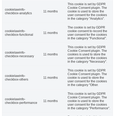
This cookie is set by GDPR
Cookie Consent plugin. The
cookielawinfo-
11 months
cookie is used to store the
checkbox-analytics
user consent for the cookies
in the category "Analytics".
The cookie is set by GDPR
cookielawinfo-
cookie consent to record the
11 months
checkbox-functional
user consent for the cookies
in the category "Functional".
This cookie is set by GDPR
Cookie Consent plugin. The
cookielawinfo-
11 months
cookies is used to store the
checkbox-necessary
user consent for the cookies
in the category "Necessary".
This cookie is set by GDPR
Cookie Consent plugin. The
cookielawinfo-
11 months
cookie is used to store the
checkbox-others
user consent for the cookies
in the category "Other.
This cookie is set by GDPR
Cookie Consent plugin. The
cookielawinfo-
11 months
cookie is used to store the
checkbox-performance
user consent for the cookies
in the category "Performance".