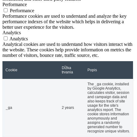
Performance
Performance
Performance cookies are used to understand and analyze the key
performance indexes of the website which helps in delivering a
better user experience for the visitors.
Analytics
Analytics
Analytical cookies are used to understand how visitors interact with
the website. These cookies help provide information on metrics the
number of visitors, bounce rate, traffic source, etc.
Dĺžka
Cookie
Popis
trvania
The _ga cookie, installed
by Google Analytics,
calculates visitor, session
and campaign data and
also keeps track of site
usage for the site's
_ga
2 years
analytics report. The
cookie stores information
anonymously and
assigns a randomly
generated number to
recognize unique visitors.