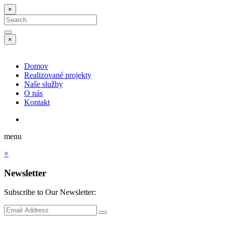
×
Search
for:
Search
×
Domov
Realizované projekty
Naše služby
O nás
Kontakt
menu
×
Newsletter
Subscribe to Our Newsletter:
Subscribe