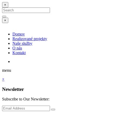
×
Search
for:
Search
×
Domov
Realizované projekty
Naše služby
O nás
Kontakt
menu
×
Newsletter
Subscribe to Our Newsletter:
Subscribe