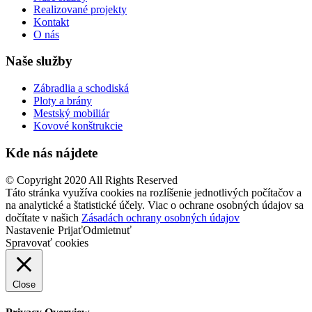
Realizované projekty
Kontakt
O nás
Naše služby
Zábradlia a schodiská
Ploty a brány
Mestský mobiliár
Kovové konštrukcie
Kde nás nájdete
© Copyright 2020 All Rights Reserved
Táto stránka využíva cookies na rozlíšenie jednotlivých počítačov a
na analytické a štatistické účely. Viac o ochrane osobných údajov sa
dočítate v našich
Zásadách ochrany osobných údajov
Nastavenie
Prijať
Odmietnuť
Spravovať cookies
Close