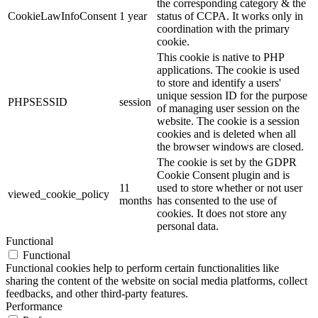
the corresponding category & the
CookieLawInfoConsent
1 year
status of CCPA. It works only in
coordination with the primary
cookie.
This cookie is native to PHP
applications. The cookie is used
to store and identify a users'
unique session ID for the purpose
PHPSESSID
session
of managing user session on the
website. The cookie is a session
cookies and is deleted when all
the browser windows are closed.
The cookie is set by the GDPR
Cookie Consent plugin and is
11
used to store whether or not user
viewed_cookie_policy
months
has consented to the use of
cookies. It does not store any
personal data.
Functional
Functional
Functional cookies help to perform certain functionalities like
sharing the content of the website on social media platforms, collect
feedbacks, and other third-party features.
Performance