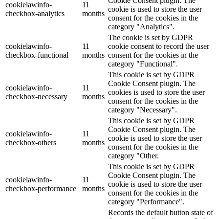
Cookie Consent plugin. The
cookielawinfo-
11
cookie is used to store the user
checkbox-analytics
months
consent for the cookies in the
category "Analytics".
The cookie is set by GDPR
cookielawinfo-
11
cookie consent to record the user
checkbox-functional
months
consent for the cookies in the
category "Functional".
This cookie is set by GDPR
Cookie Consent plugin. The
cookielawinfo-
11
cookies is used to store the user
checkbox-necessary
months
consent for the cookies in the
category "Necessary".
This cookie is set by GDPR
Cookie Consent plugin. The
cookielawinfo-
11
cookie is used to store the user
checkbox-others
months
consent for the cookies in the
category "Other.
This cookie is set by GDPR
Cookie Consent plugin. The
cookielawinfo-
11
cookie is used to store the user
checkbox-performance
months
consent for the cookies in the
category "Performance".
Records the default button state of