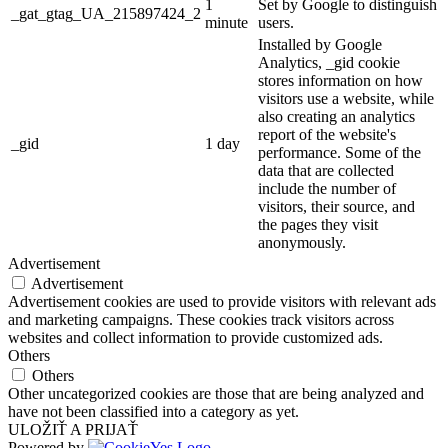
1
Set by Google to distinguish
_gat_gtag_UA_215897424_2
minute
users.
Installed by Google
Analytics, _gid cookie
stores information on how
visitors use a website, while
also creating an analytics
report of the website's
_gid
1 day
performance. Some of the
data that are collected
include the number of
visitors, their source, and
the pages they visit
anonymously.
Advertisement
Advertisement
Advertisement cookies are used to provide visitors with relevant ads
and marketing campaigns. These cookies track visitors across
websites and collect information to provide customized ads.
Others
Others
Other uncategorized cookies are those that are being analyzed and
have not been classified into a category as yet.
ULOŽIŤ A PRIJAŤ
Powered by