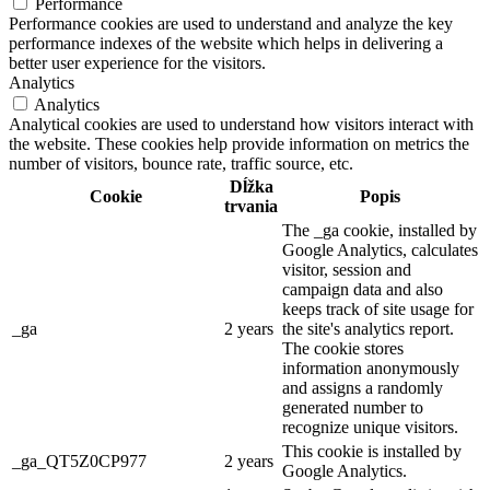
Performance
Performance cookies are used to understand and analyze the key
performance indexes of the website which helps in delivering a
better user experience for the visitors.
Analytics
Analytics
Analytical cookies are used to understand how visitors interact with
the website. These cookies help provide information on metrics the
number of visitors, bounce rate, traffic source, etc.
Dĺžka
Cookie
Popis
trvania
The _ga cookie, installed by
Google Analytics, calculates
visitor, session and
campaign data and also
keeps track of site usage for
_ga
2 years
the site's analytics report.
The cookie stores
information anonymously
and assigns a randomly
generated number to
recognize unique visitors.
This cookie is installed by
_ga_QT5Z0CP977
2 years
Google Analytics.