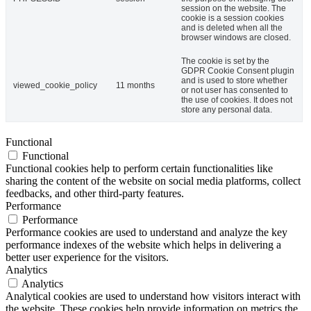
session on the website. The
cookie is a session cookies
and is deleted when all the
browser windows are closed.
The cookie is set by the
GDPR Cookie Consent plugin
and is used to store whether
viewed_cookie_policy
11 months
or not user has consented to
the use of cookies. It does not
store any personal data.
Functional
Functional
Functional cookies help to perform certain functionalities like
sharing the content of the website on social media platforms, collect
feedbacks, and other third-party features.
Performance
Performance
Performance cookies are used to understand and analyze the key
performance indexes of the website which helps in delivering a
better user experience for the visitors.
Analytics
Analytics
Analytical cookies are used to understand how visitors interact with
the website. These cookies help provide information on metrics the