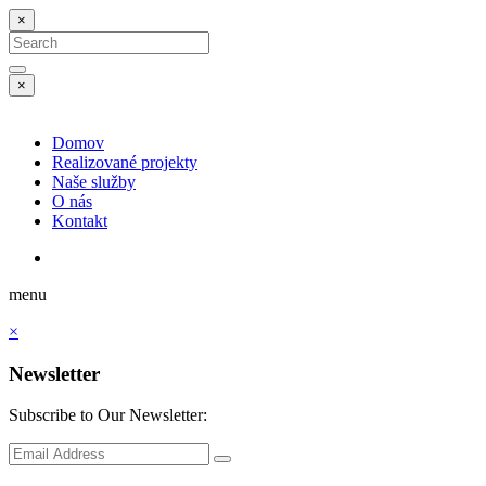
×
Search
for:
Search
×
Domov
Realizované projekty
Naše služby
O nás
Kontakt
menu
×
Newsletter
Subscribe to Our Newsletter:
Subscribe