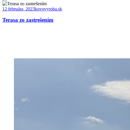
12 februára, 2023
kovovyroba.sk
Terasa zo zastrešením