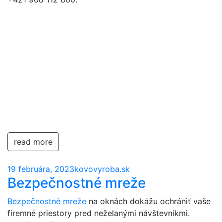
read more
19 februára, 2023
kovovyroba.sk
Bezpečnostné mreže
Bezpečnostné mreže
na oknách dokážu ochrániť vaše
firemné priestory pred neželanými návštevníkmi.