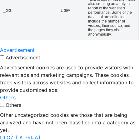
also creating an analytics
report of the website's
_gid
1 day
performance. Some of the
data that are collected
include the number of
visitors, their source, and
the pages they visit
anonymously.
Advertisement
Advertisement
Advertisement cookies are used to provide visitors with
relevant ads and marketing campaigns. These cookies
track visitors across websites and collect information to
provide customized ads.
Others
Others
Other uncategorized cookies are those that are being
analyzed and have not been classified into a category as
yet.
ULOŽIŤ A PRIJAŤ