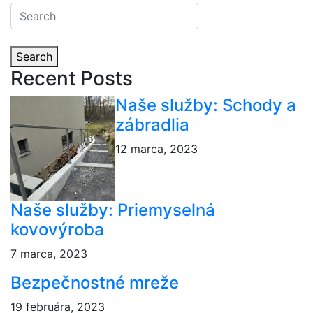
Search
Recent Posts
Naše služby: Schody a
zábradlia
12 marca, 2023
Naše služby: Priemyselná
kovovýroba
7 marca, 2023
Bezpečnostné mreže
19 februára, 2023