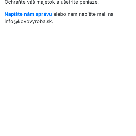
Ochráňte váš majetok a ušetrite peniaze.
Napíšte nám správu
alebo nám napíšte mail na
info@kovovyroba.sk.