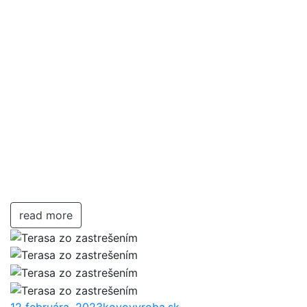
read more
12 februára, 2023
kovovyroba.sk