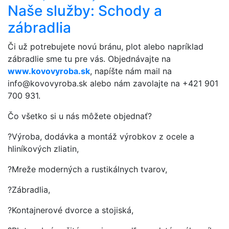
Naše služby: Schody a
zábradlia
Či už potrebujete novú bránu, plot alebo napríklad
zábradlie sme tu pre vás. Objednávajte na
www.kovovyroba.sk
, napíšte nám mail na
info@kovovyroba.sk alebo nám zavolajte na +421 901
700 931.
Čo všetko si u nás môžete objednať?
?Výroba, dodávka a montáž výrobkov z ocele a
hliníkových zliatin,
?Mreže moderných a rustikálnych tvarov,
?Zábradlia,
?Kontajnerové dvorce a stojiská,