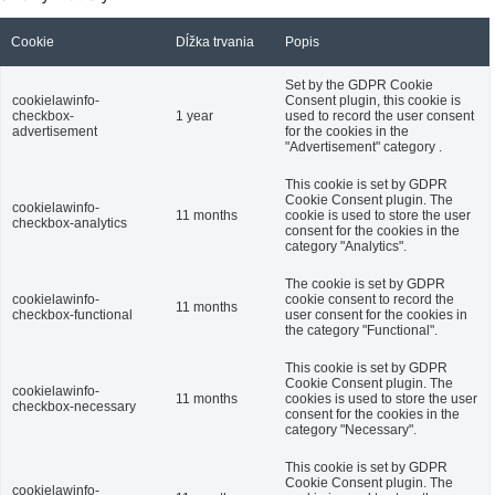
Cookie
Dĺžka trvania
Popis
Set by the GDPR Cookie
cookielawinfo-
Consent plugin, this cookie is
checkbox-
1 year
used to record the user consent
advertisement
for the cookies in the
"Advertisement" category .
This cookie is set by GDPR
Cookie Consent plugin. The
cookielawinfo-
11 months
cookie is used to store the user
checkbox-analytics
consent for the cookies in the
category "Analytics".
The cookie is set by GDPR
cookielawinfo-
cookie consent to record the
11 months
checkbox-functional
user consent for the cookies in
the category "Functional".
This cookie is set by GDPR
Cookie Consent plugin. The
cookielawinfo-
11 months
cookies is used to store the user
checkbox-necessary
consent for the cookies in the
category "Necessary".
This cookie is set by GDPR
Cookie Consent plugin. The
cookielawinfo-