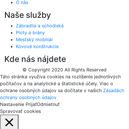
O nás
Naše služby
Zábradlia a schodiská
Ploty a brány
Mestský mobiliár
Kovové konštrukcie
Kde nás nájdete
© Copyright 2020 All Rights Reserved
Táto stránka využíva cookies na rozlíšenie jednotlivých
počítačov a na analytické a štatistické účely. Viac o
ochrane osobných údajov sa dočítate v našich
Zásadách
ochrany osobných údajov
Nastavenie
Prijať
Odmietnuť
Spravovať cookies